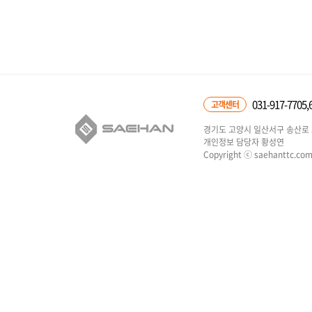
031-917-7705,
고객센터
경기도 고양시 일산서구 송산로 5
개인정보 담당자 황성연
Copyright ⓒ saehanttc.com 