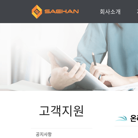
회사소개
인사말
회사소개
주요연혁
찾아오시는 길
주요거래처
고객지원
온
공지사항