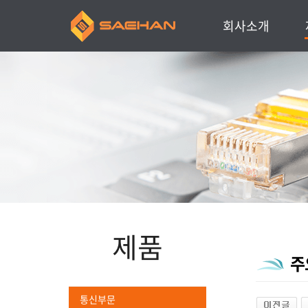
회사소개
인사말
회사소개
주요연혁
찾아오시는 길
주요거래처
제품
주
통신부문