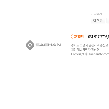
인입마개
031-917-7705,
고객센터
경기도 고양시 일산서구 송산로 5
개인정보 담당자 황성연
Copyright ⓒ saehanttc.com 