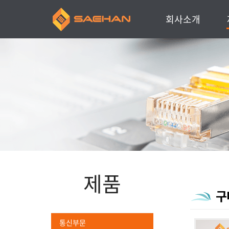
회사소개
인사말
회사소개
주요연혁
찾아오시는 길
주요거래처
제품
구
통신부문