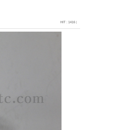
HIT : 1416
|