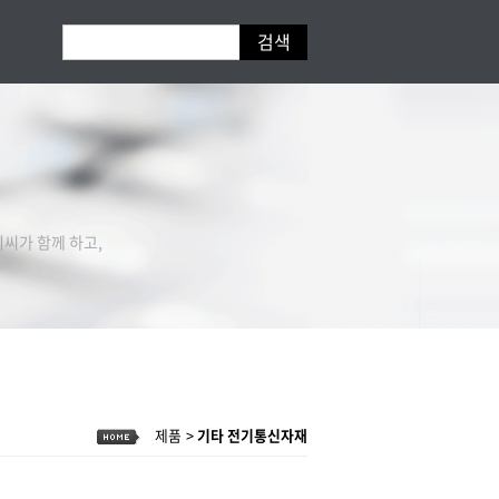
씨가 함께 하고,
제품
기타 전기통신자재