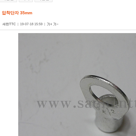
압착단자 35mm
새한TTC
|
19-07-18 15:59
|