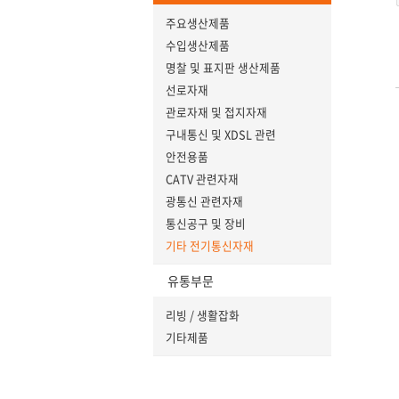
주요생산제품
수입생산제품
명찰 및 표지판 생산제품
선로자재
관로자재 및 접지자재
구내통신 및 XDSL 관련
안전용품
CATV 관련자재
광통신 관련자재
통신공구 및 장비
기타 전기통신자재
유통부문
리빙 / 생활잡화
기타제품