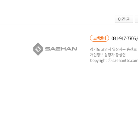
031-917-7705,
고객센터
경기도 고양시 일산서구 송산로 5
개인정보 담당자 황성연
Copyright ⓒ saehanttc.com 