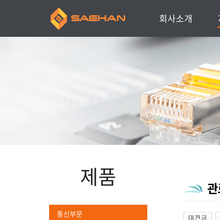
회사소개
인사말
회사소개
주요연혁
찾아오시는 길
주요거래처
제품
관
통신부문